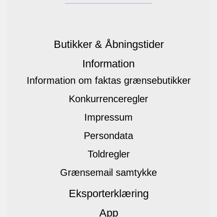
Butikker & Åbningstider
Information
Information om faktas grænsebutikker
Konkurrenceregler
Impressum
Persondata
Toldregler
Grænsemail samtykke
Eksporterklæring
App