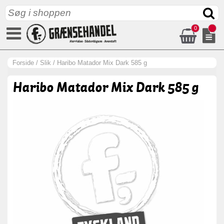
0
Forside
/
Slik
/
Haribo Matador Mix Dark 585 g
Haribo Matador Mix Dark 585 g