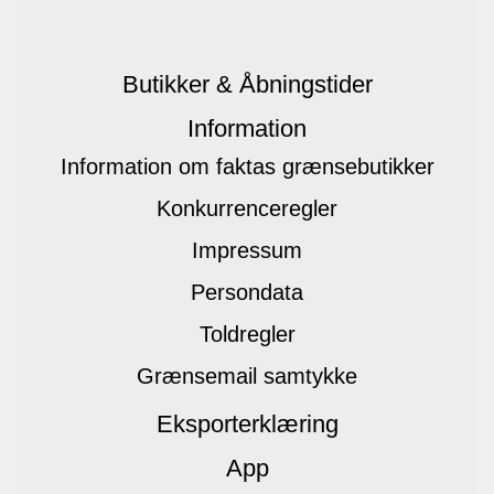
Butikker & Åbningstider
Information
Information om faktas grænsebutikker
Konkurrenceregler
Impressum
Persondata
Toldregler
Grænsemail samtykke
Eksporterklæring
App