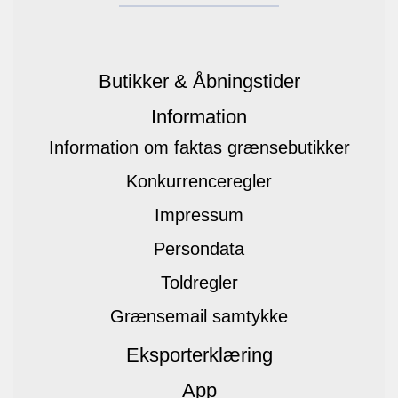
Butikker & Åbningstider
Information
Information om faktas grænsebutikker
Konkurrenceregler
Impressum
Persondata
Toldregler
Grænsemail samtykke
Eksporterklæring
App