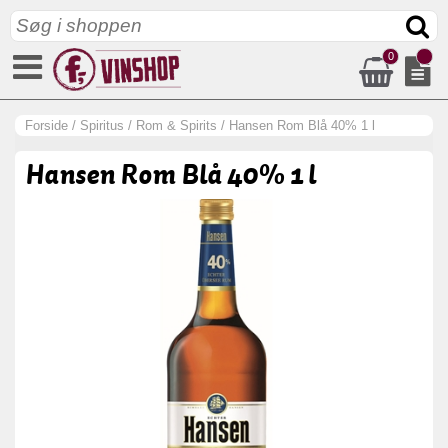
0
Forside
/
Spiritus
/
Rom & Spirits
/
Hansen Rom Blå 40% 1 l
Hansen Rom Blå 40% 1 l