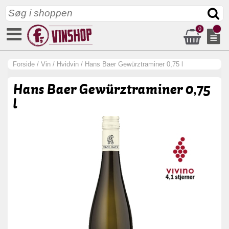
0
Forside
/
Vin
/
Hvidvin
/
Hans Baer Gewürztraminer 0,75 l
Hans Baer Gewürztraminer 0,75
l