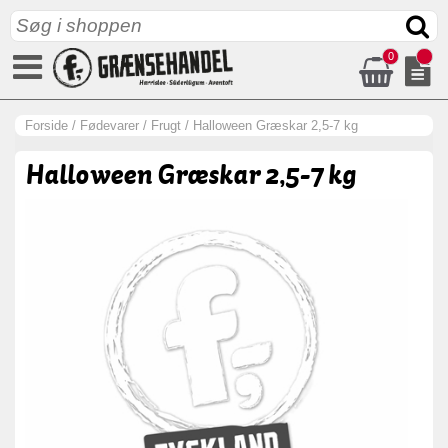
0
Forside
/
Fødevarer
/
Frugt
/
Halloween Græskar 2,5-7 kg
Halloween Græskar 2,5-7 kg