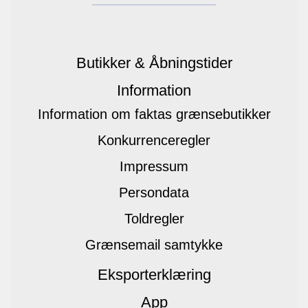
Butikker & Åbningstider
Information
Information om faktas grænsebutikker
Konkurrenceregler
Impressum
Persondata
Toldregler
Grænsemail samtykke
Eksporterklæring
App