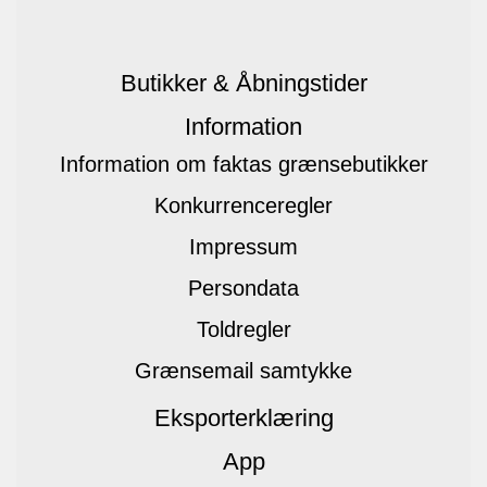
Butikker & Åbningstider
Information
Information om faktas grænsebutikker
Konkurrenceregler
Impressum
Persondata
Toldregler
Grænsemail samtykke
Eksporterklæring
App