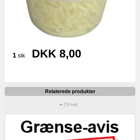
DKK 8,00
1
stk
Relaterede produkter
[Til top]