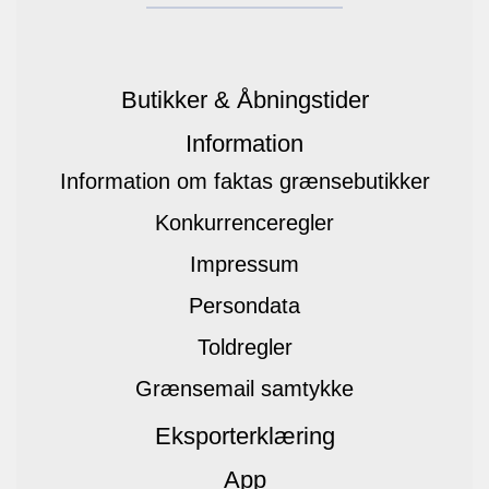
Butikker & Åbningstider
Information
Information om faktas grænsebutikker
Konkurrenceregler
Impressum
Persondata
Toldregler
Grænsemail samtykke
Eksporterklæring
App