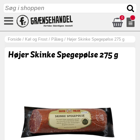
0
Forside
/
Køl og Frost
/
Pålæg
/
Højer Skinke Spegepølse 275 g
Højer Skinke Spegepølse 275 g