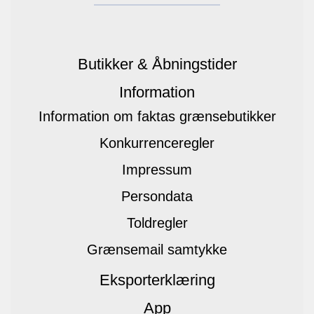
Butikker & Åbningstider
Information
Information om faktas grænsebutikker
Konkurrenceregler
Impressum
Persondata
Toldregler
Grænsemail samtykke
Eksporterklæring
App