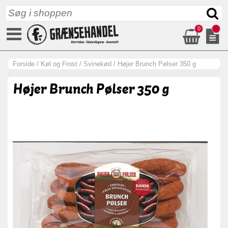
0
Forside
/
Køl og Frost
/
Svinekød
/
Højer Brunch Pølser 350 g
Højer Brunch Pølser 350 g