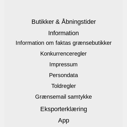
Butikker & Åbningstider
Information
Information om faktas grænsebutikker
Konkurrenceregler
Impressum
Persondata
Toldregler
Grænsemail samtykke
Eksporterklæring
App