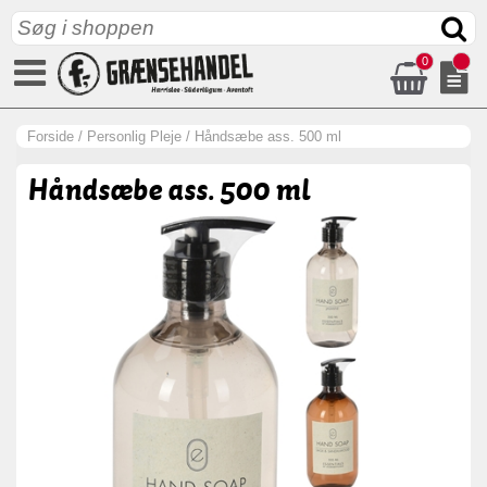
0
Forside
/
Personlig Pleje
/
Håndsæbe ass. 500 ml
Håndsæbe ass. 500 ml