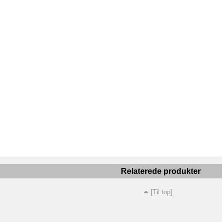
Relaterede produkter
[Til top]