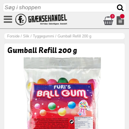
0
Forside
/
Slik
/
Tyggegummi
/
Gumball Refill 200 g
Gumball Refill 200 g