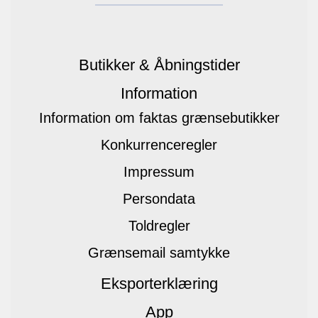
Butikker & Åbningstider
Information
Information om faktas grænsebutikker
Konkurrenceregler
Impressum
Persondata
Toldregler
Grænsemail samtykke
Eksporterklæring
App