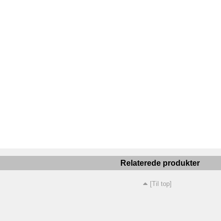
Relaterede produkter
[Til top]