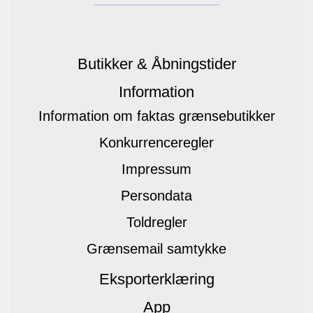
Butikker & Åbningstider
Information
Information om faktas grænsebutikker
Konkurrenceregler
Impressum
Persondata
Toldregler
Grænsemail samtykke
Eksporterklæring
App