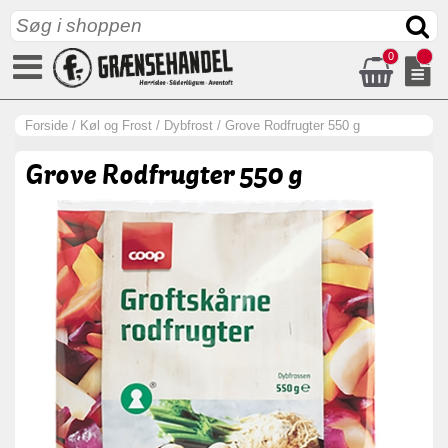
0
Forside
/
Køl og Frost
/
Dybfrost
/
Grove Rodfrugter 550 g
Grove Rodfrugter 550 g