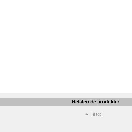
Relaterede produkter
[Til top]