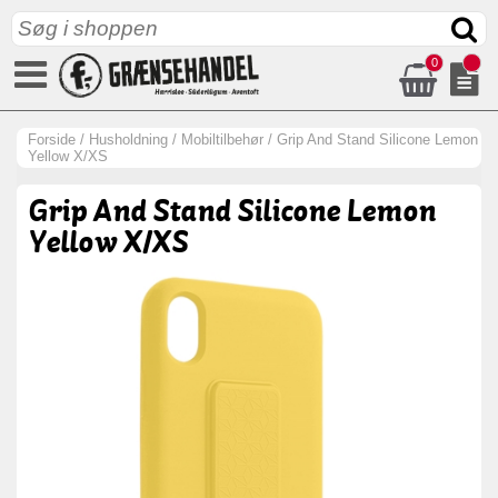
0
Forside
/
Husholdning
/
Mobiltilbehør
/
Grip And Stand Silicone Lemon
Yellow X/XS
Grip And Stand Silicone Lemon
Yellow X/XS