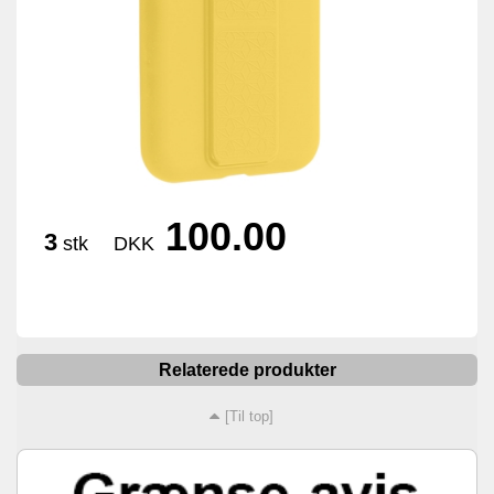
100.00
3
stk
DKK
Relaterede produkter
[Til top]