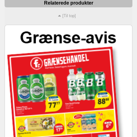
Relaterede produkter
[Til top]