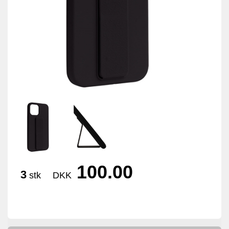
100.00
3
stk
DKK