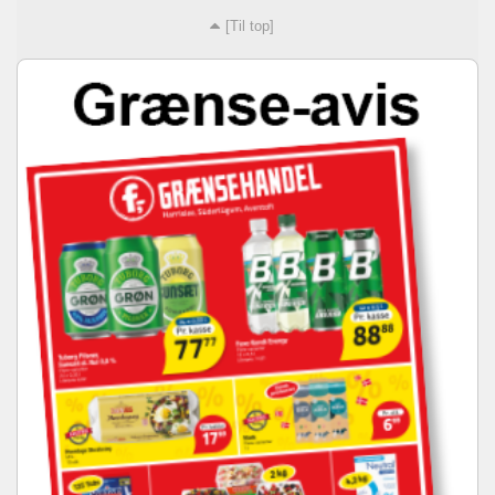
[Til top]