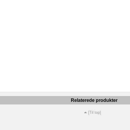
Relaterede produkter
[Til top]