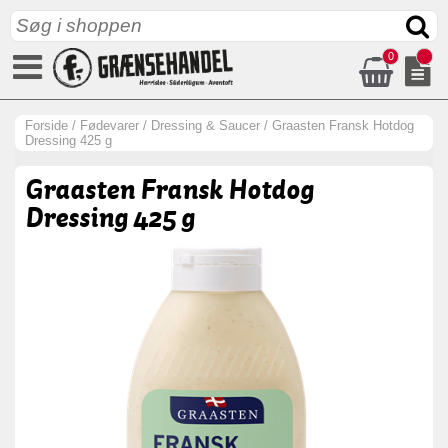
0
Forside
/
Fødevarer
/
Dressing & Saucer
/
Graasten Fransk Hotdog
Dressing 425 g
Graasten Fransk Hotdog
Dressing 425 g