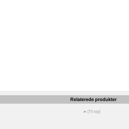
Relaterede produkter
[Til top]