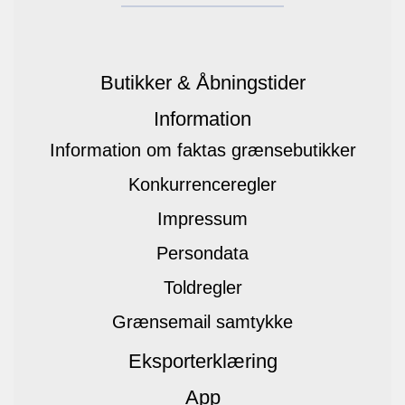
Butikker & Åbningstider
Information
Information om faktas grænsebutikker
Konkurrenceregler
Impressum
Persondata
Toldregler
Grænsemail samtykke
Eksporterklæring
App