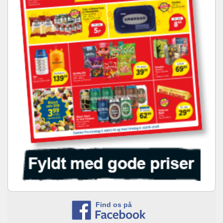
Find os på