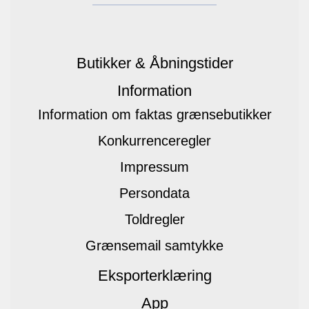
Butikker & Åbningstider
Information
Information om faktas grænsebutikker
Konkurrenceregler
Impressum
Persondata
Toldregler
Grænsemail samtykke
Eksporterklæring
App