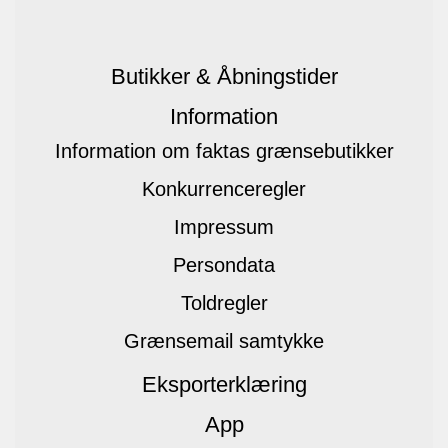
Butikker & Åbningstider
Information
Information om faktas grænsebutikker
Konkurrenceregler
Impressum
Persondata
Toldregler
Grænsemail samtykke
Eksporterklæring
App