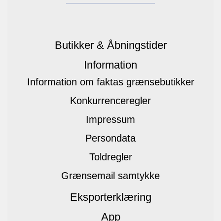
Butikker & Åbningstider
Information
Information om faktas grænsebutikker
Konkurrenceregler
Impressum
Persondata
Toldregler
Grænsemail samtykke
Eksporterklæring
App