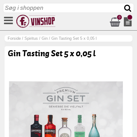
0
Forside
/
Spiritus
/
Gin
/
Gin Tasting Set 5 x 0,05 l
Gin Tasting Set 5 x 0,05 l