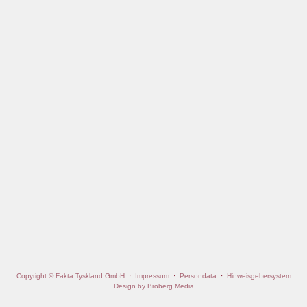
Copyright © Fakta Tyskland GmbH
·
Impressum
·
Persondata
·
Hinweisgebersystem
Design by Broberg Media