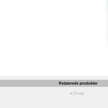
Relaterede produkter
[Til top]