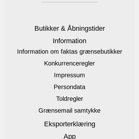
Butikker & Åbningstider
Information
Information om faktas grænsebutikker
Konkurrenceregler
Impressum
Persondata
Toldregler
Grænsemail samtykke
Eksporterklæring
App