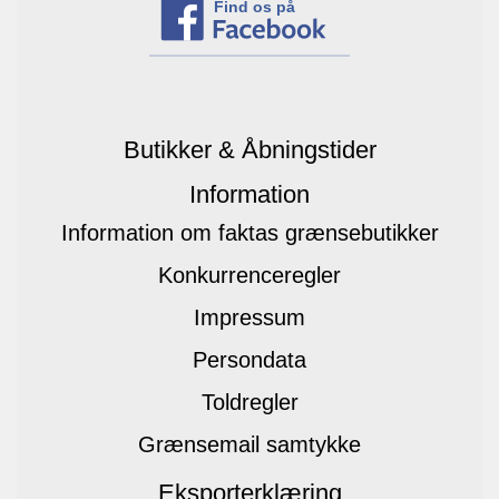
Find os på
Butikker & Åbningstider
Information
Information om faktas grænsebutikker
Konkurrenceregler
Impressum
Persondata
Toldregler
Grænsemail samtykke
Eksporterklæring