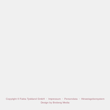
Copyright © Fakta Tyskland GmbH
·
Impressum
·
Persondata
·
Hinweisgebersystem
Design by Broberg Media