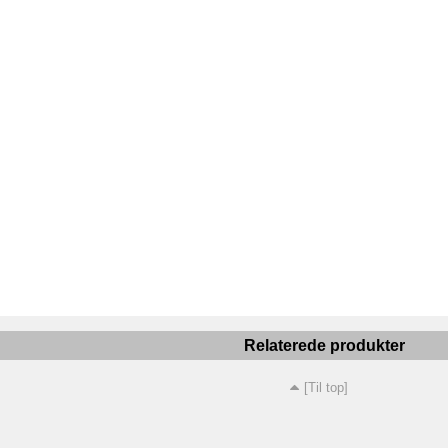
Relaterede produkter
[Til top]