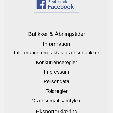
Find os på
Butikker & Åbningstider
Information
Information om faktas grænsebutikker
Konkurrenceregler
Impressum
Persondata
Toldregler
Grænsemail samtykke
Eksporterklæring