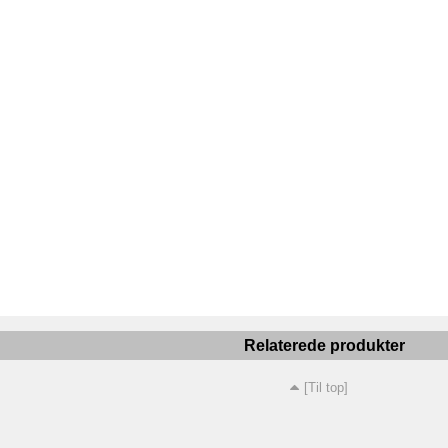
Relaterede produkter
[Til top]