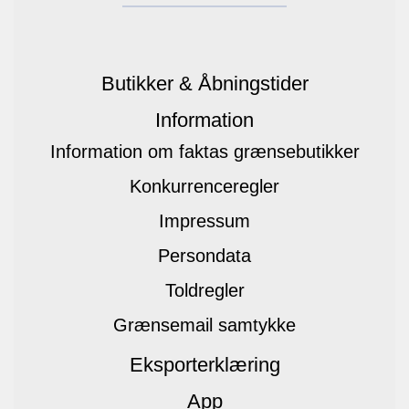
Butikker & Åbningstider
Information
Information om faktas grænsebutikker
Konkurrenceregler
Impressum
Persondata
Toldregler
Grænsemail samtykke
Eksporterklæring
App