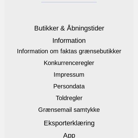
Butikker & Åbningstider
Information
Information om faktas grænsebutikker
Konkurrenceregler
Impressum
Persondata
Toldregler
Grænsemail samtykke
Eksporterklæring
App