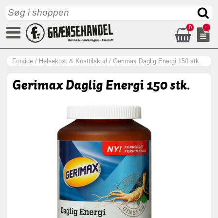
0
Forside
/
Helsekost & Kosttilskud
/
Gerimax Daglig Energi 150 stk.
Gerimax Daglig Energi 150 stk.