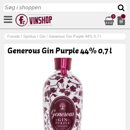
0
Forside
/
Spiritus
/
Gin
/
Generous Gin Purple 44% 0,7 l
Generous Gin Purple 44% 0,7 l