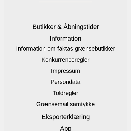
Butikker & Åbningstider
Information
Information om faktas grænsebutikker
Konkurrenceregler
Impressum
Persondata
Toldregler
Grænsemail samtykke
Eksporterklæring
App