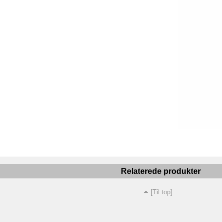
Relaterede produkter
[Til top]