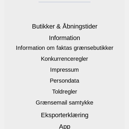
Butikker & Åbningstider
Information
Information om faktas grænsebutikker
Konkurrenceregler
Impressum
Persondata
Toldregler
Grænsemail samtykke
Eksporterklæring
App