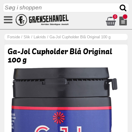
0
Forside
/
Slik
/
Lakrids
/
Ga-Jol Cupholder Blå Original 100 g
Ga-Jol Cupholder Blå Original
100 g