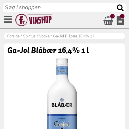
0
Forside
/
Spiritus
/
Vodka
/
Ga-Jol Blåbær 16,4% 1 l
Ga-Jol Blåbær 16,4% 1 l