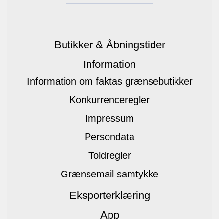
Butikker & Åbningstider
Information
Information om faktas grænsebutikker
Konkurrenceregler
Impressum
Persondata
Toldregler
Grænsemail samtykke
Eksporterklæring
App