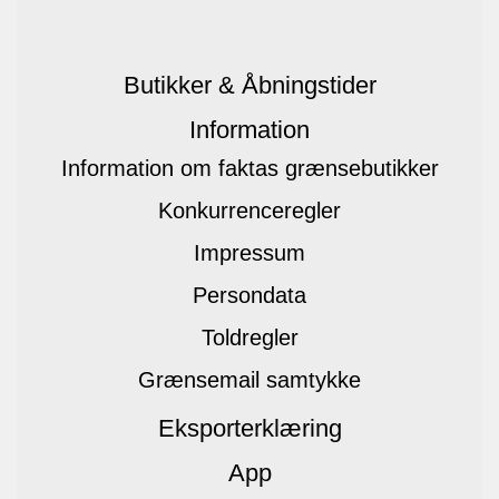
Butikker & Åbningstider
Information
Information om faktas grænsebutikker
Konkurrenceregler
Impressum
Persondata
Toldregler
Grænsemail samtykke
Eksporterklæring
App