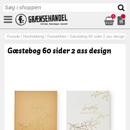
0
Forside
/
Husholdning
/
Festartikler
/
Gæstebog 60 sider 2 ass design
Gæstebog 60 sider 2 ass design