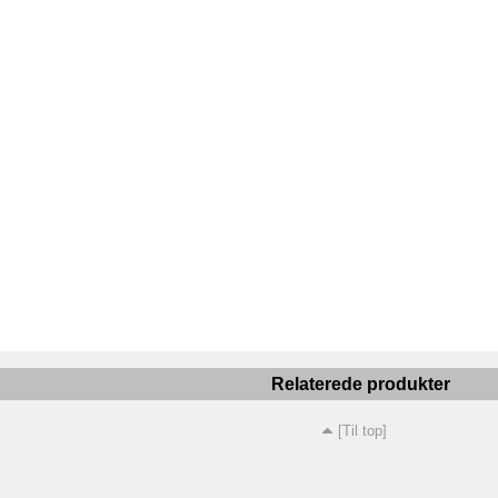
Relaterede produkter
[Til top]