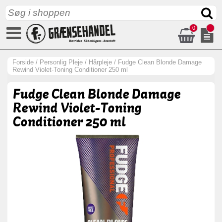
0
Forside
/
Personlig Pleje
/
Hårpleje
/
Fudge Clean Blonde Damage
Rewind Violet-Toning Conditioner 250 ml
Fudge Clean Blonde Damage
Rewind Violet-Toning
Conditioner 250 ml