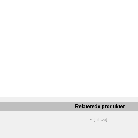
Relaterede produkter
[Til top]