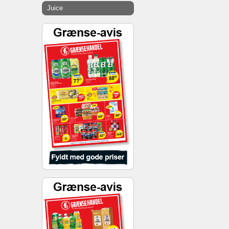
Juice