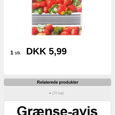
DKK 5,99
1
stk
Relaterede produkter
[Til top]