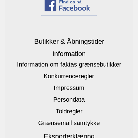
Find os på
Butikker & Åbningstider
Information
Information om faktas grænsebutikker
Konkurrenceregler
Impressum
Persondata
Toldregler
Grænsemail samtykke
Eksporterklæring