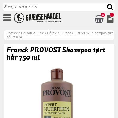
0
Forside
/
Personlig Pleje
/
Hårpleje
/
Franck PROVOST Shampoo tørt
hår 750 ml
Franck PROVOST Shampoo tørt
hår 750 ml