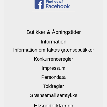
Find os på
Butikker & Åbningstider
Information
Information om faktas grænsebutikker
Konkurrenceregler
Impressum
Persondata
Toldregler
Grænsemail samtykke
Eksporterklæring