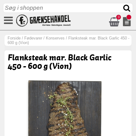
0
Forside
/
Fødevarer
/
Konserves
/
Flanksteak mar. Black Garlic 450 -
600 g (Vion)
Flanksteak mar. Black Garlic
450 - 600 g (Vion)