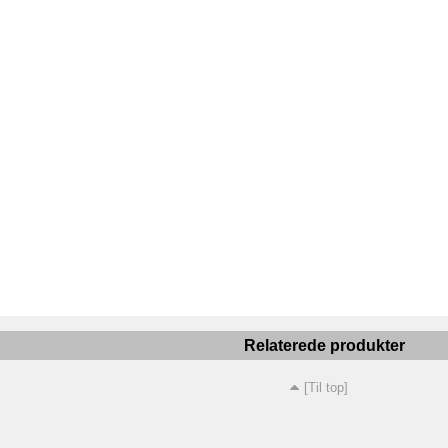
Relaterede produkter
[Til top]