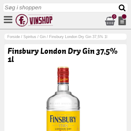
0
Forside
/
Spiritus
/
Gin
/
Finsbury London Dry Gin 37,5% 1l
Finsbury London Dry Gin 37,5%
1l