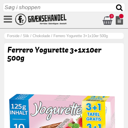
0
Forside
/
Slik
/
Chokolade
/
Ferrero Yogurette 3+1x10er 500g
Ferrero Yogurette 3+1x10er
500g