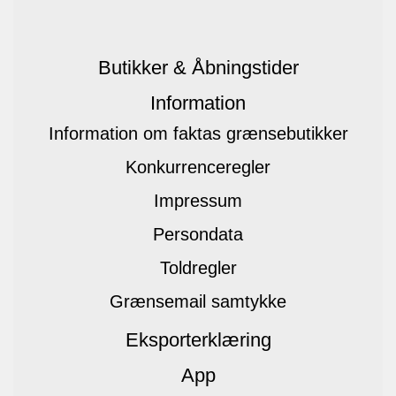
Butikker & Åbningstider
Information
Information om faktas grænsebutikker
Konkurrenceregler
Impressum
Persondata
Toldregler
Grænsemail samtykke
Eksporterklæring
App