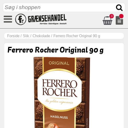
0
Forside
/
Slik
/
Chokolade
/
Ferrero Rocher Original 90 g
Ferrero Rocher Original 90 g