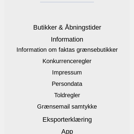
Butikker & Åbningstider
Information
Information om faktas grænsebutikker
Konkurrenceregler
Impressum
Persondata
Toldregler
Grænsemail samtykke
Eksporterklæring
App