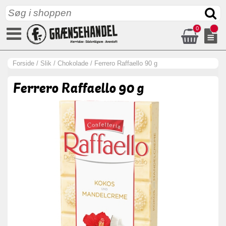
0
Forside
/
Slik
/
Chokolade
/
Ferrero Raffaello 90 g
Ferrero Raffaello 90 g