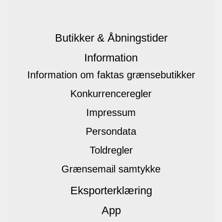
Butikker & Åbningstider
Information
Information om faktas grænsebutikker
Konkurrenceregler
Impressum
Persondata
Toldregler
Grænsemail samtykke
Eksporterklæring
App